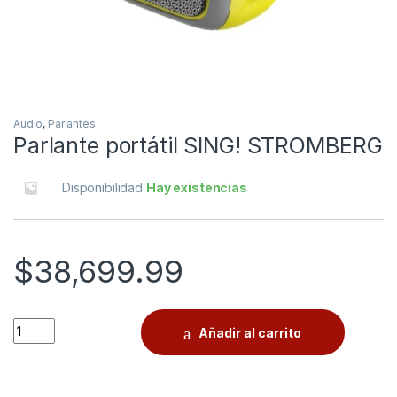
Audio
,
Parlantes
Parlante portátil SING! STROMBERG
Disponibilidad
Hay existencias
$
38,699.99
Quantity
Añadir al carrito