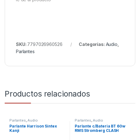
SKU:
7797026960526
Categorías:
Audio
,
Parlantes
Productos relacionados
Parlantes
,
Audio
Parlantes
,
Audio
Parlante Harrison Sintex
Parlante c/Bateria BT 60w
Kanji
RMS Stromberg CLASH