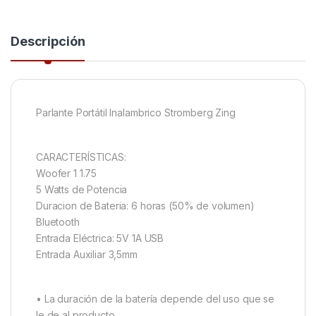
Descripción
Parlante Portátil Inalambrico Stromberg Zing
CARACTERÍSTICAS:
Woofer 1 1.75
5 Watts de Potencia
Duracion de Bateria: 6 horas (50% de volumen)
Bluetooth
Entrada Eléctrica: 5V 1A USB
Entrada Auxiliar 3,5mm
• La duración de la batería depende del uso que se
le de al producto