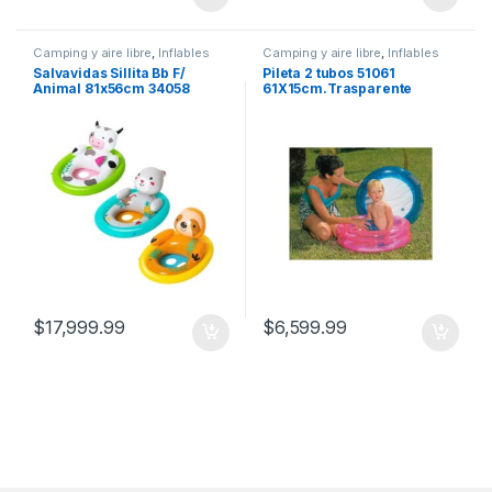
Camping y aire libre
,
Inflables
Camping y aire libre
,
Inflables
Salvavidas Sillita Bb F/
Pileta 2 tubos 51061
Animal 81x56cm 34058
61X15cm.Trasparente
Bolsa
$
17,999.99
$
6,599.99