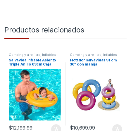
Productos relacionados
Camping y aire libre
,
Inflables
Camping y aire libre
,
Inflables
Salvavida Inflable Asiento
Flotador salvavidas 91 cm
Triple Anillo 69cm Caja
36″ con manija
32096
Bestway36084
$
12,199.99
$
10,699.99