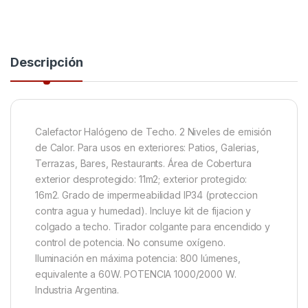
Descripción
Calefactor Halógeno de Techo. 2 Niveles de emisión
de Calor. Para usos en exteriores: Patios, Galerias,
Terrazas, Bares, Restaurants. Área de Cobertura
exterior desprotegido: 11m2; exterior protegido:
16m2. Grado de impermeabilidad IP34 (proteccion
contra agua y humedad). Incluye kit de fijacion y
colgado a techo. Tirador colgante para encendido y
control de potencia. No consume oxígeno.
Iluminación en máxima potencia: 800 lúmenes,
equivalente a 60W. POTENCIA 1000/2000 W.
Industria Argentina.