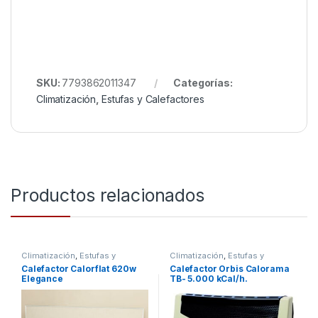
SKU:
7793862011347
Categorías:
Climatización
,
Estufas y Calefactores
Productos relacionados
Climatización
,
Estufas y
Climatización
,
Estufas y
Calefactores
Calefactores
Calefactor Calorflat 620w
Calefactor Orbis Calorama
Elegance
TB- 5.000 kCal/h.
4160BON/4166GO