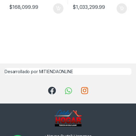
$
168,099.99
$
1,033,299.99
Desarrollado por MITIENDAONLINE