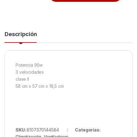
Descripción
Potencia 95w
3 velocidades
clase II
58 cm x 57 cm x 18,5 cm
SKU:
8107370144584
Categorías:
Climatización
,
Ventiladores