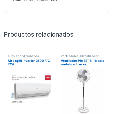
Productos relacionados
Aires Acondicionados
,
Ventiladores
,
Climatización
Climatización
Aire split Inverter 3500 F/C
Ventilador Pie 18″ S-18 pala
RCA
metálica Everest