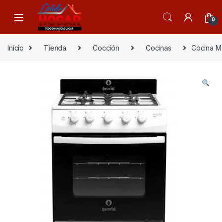
Skip to navigation
Skip to content
0
Inicio
Tienda
Cocción
Cocinas
Cocina Ma