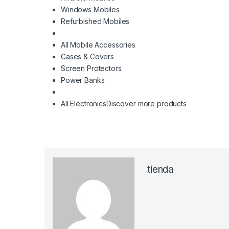
Windows Mobiles
Refurbished Mobiles
All Mobile Accessories
Cases & Covers
Screen Protectors
Power Banks
All Electronics
Discover more products
tienda