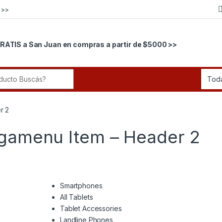
 >>
RATIS a San Juan en compras a partir de $5000 >>
r:
r 2
egamenu Item – Header 2
Smartphones
All Tablets
Tablet Accessories
Landline Phones