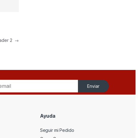
eader 2
→
Enviar
Ayuda
Seguir mi Pedido