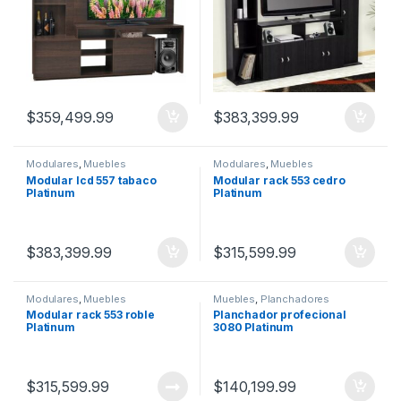
$
359,499.99
$
383,399.99
Modulares
,
Muebles
Modulares
,
Muebles
Modular lcd 557 tabaco
Modular rack 553 cedro
Platinum
Platinum
$
383,399.99
$
315,599.99
Modulares
,
Muebles
Muebles
,
Planchadores
Modular rack 553 roble
Planchador profecional
Platinum
3080 Platinum
$
315,599.99
$
140,199.99