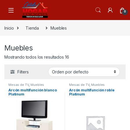
Skip to navigation
Skip to content
0
Inicio
Tienda
Muebles
Muebles
Mostrando todos los resultados 16
Filters
Mesas de TV
,
Muebles
Mesas de TV
,
Muebles
Arcón multifunción blanco
Arcón multifunción roble
Platinum
Platinum