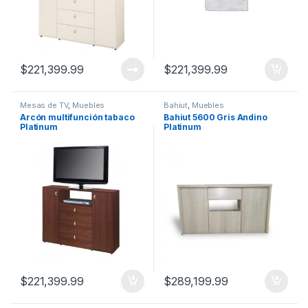
$
221,399.99
$
221,399.99
Mesas de TV
,
Muebles
Bahiut
,
Muebles
Arcón multifunción tabaco
Bahiut 5600 Gris Andino
Platinum
Platinum
$
221,399.99
$
289,199.99