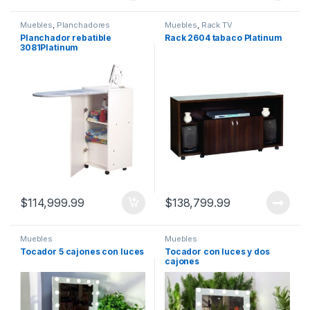
Muebles
,
Planchadores
Muebles
,
Rack TV
Planchador rebatible
Rack 2604 tabaco Platinum
3081Platinum
$
114,999.99
$
138,799.99
Muebles
Muebles
Tocador 5 cajones con luces
Tocador con luces y dos
cajones