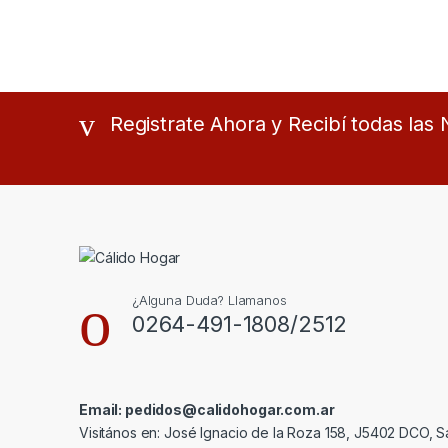
Registrate Ahora y Recibí todas la
¿Alguna Duda? Llamanos
0264-491-1808/2512
Email: pedidos@calidohogar.com.ar
Visitános en: José Ignacio de la Roza 158, J5402 DCO, S