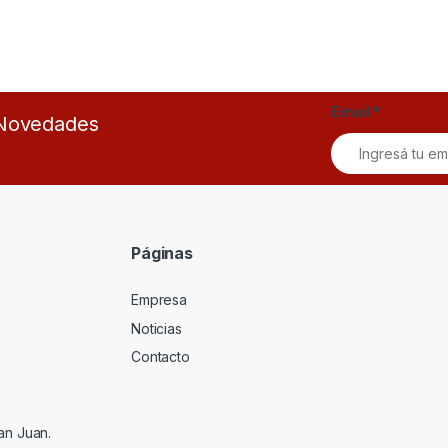
Email
*
s Novedades
Páginas
Empresa
Noticias
Contacto
an Juan.