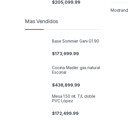
$
205,099.99
Mostrand
Mas Vendidos
Base Sommier Gani G1 90
$
173,999.99
Cocina Master gas natural
Escorial
$
438,899.99
Mesa 1.50 mt. T/L doble
PVC López
$
172,499.99