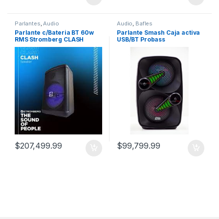
Parlantes
,
Audio
Audio
,
Bafles
Parlante c/Bateria BT 60w
Parlante Smash Caja activa
RMS Stromberg CLASH
USB/BT Probass
$
207,499.99
$
99,799.99