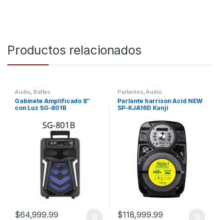
Productos relacionados
Audio
,
Bafles
Parlantes
,
Audio
Gabinete Amplificado 8″
Parlante harrison Acid NEW
con Luz SG-801B
SP-KJA16D Kanji
$
64,999.99
$
118,999.99