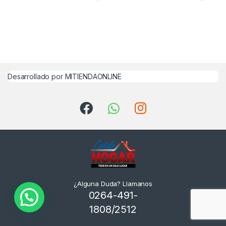
Desarrollado por MITIENDAONLINE
¿Alguna Duda? Llamanos
0264-491-
¿En que te podemos Ayudar?
1808/2512