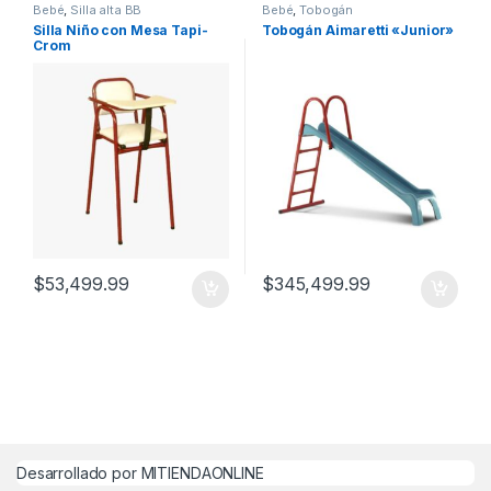
Bebé
,
Silla alta BB
Bebé
,
Tobogán
Silla Niño con Mesa Tapi-
Tobogán Aimaretti «Junior»
Crom
$
53,499.99
$
345,499.99
Desarrollado por MITIENDAONLINE