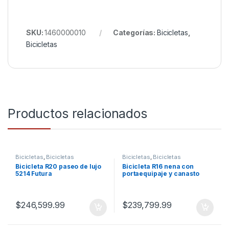
SKU:
1460000010
Categorías:
Bicicletas
,
Bicicletas
Productos relacionados
Bicicletas
,
Bicicletas
Bicicletas
,
Bicicletas
Bicicleta R20 paseo de lujo
Bicicleta R16 nena con
5214 Futura
portaequipaje y canasto
4045 Futura
$
246,599.99
$
239,799.99