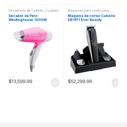
Secadores de Cabello
,
Cuidado
Maquinas para cortar pelo
,
Personal
Cuidado Personal
Secador de Pelo
Maquina de cortar Cabello
Westinghouse 1000W
EB1971 Ever Beauty
WHHD8300
$
13,599.99
$
52,299.99