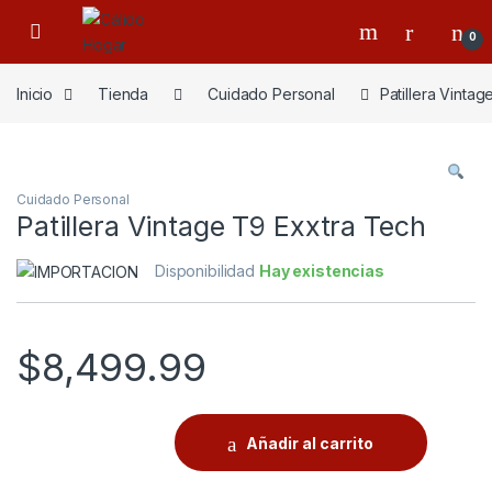
Skip to navigation
Skip to content
0
Inicio
Tienda
Cuidado Personal
Patillera Vinta
Cuidado Personal
Patillera Vintage T9 Exxtra Tech
Disponibilidad
Hay existencias
$
8,499.99
Añadir al carrito