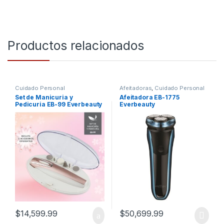
Productos relacionados
Cuidado Personal
Afeitadoras
,
Cuidado Personal
Set de Manicuria y
Afeitadora EB-1775
Pedicuria EB-99 Everbeauty
Everbeauty
$
14,599.99
$
50,699.99