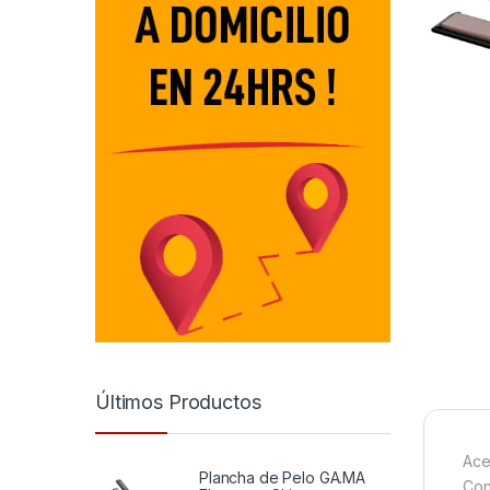
Últimos Productos
Ace
Plancha de Pelo GA.MA
Con