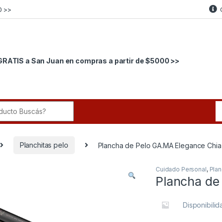
0 >>
GRATIS a San Juan en compras a partir de $5000 >>
r:
Planchitas pelo
Plancha de Pelo GA.MA Elegance Chia
Cuidado Personal
,
Plan
Plancha de
Disponibili