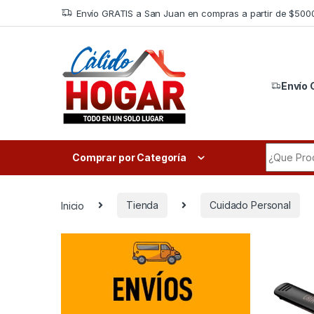
Skip to navigation
Skip to content
Envío GRATIS a San Juan en compras a partir de $500
Envío 
Search fo
Comprar por Categoría
Inicio
Tienda
Cuidado Personal