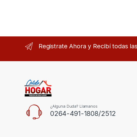
Registrate Ahora y Recibí todas l
¿Alguna Duda? Llamanos
0264-491-1808/2512