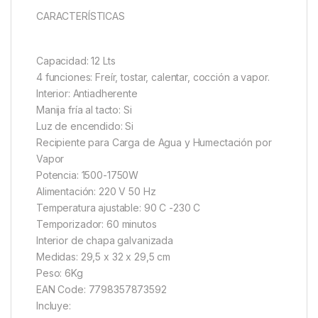
CARACTERÍSTICAS
Capacidad: 12 Lts
4 funciones: Freír, tostar, calentar, cocción a vapor.
Interior: Antiadherente
Manija fría al tacto: Si
Luz de encendido: Si
Recipiente para Carga de Agua y Humectación por
Vapor
Potencia: 1500-1750W
Alimentación: 220 V 50 Hz
Temperatura ajustable: 90 C -230 C
Temporizador: 60 minutos
Interior de chapa galvanizada
Medidas: 29,5 x 32 x 29,5 cm
Peso: 6Kg
EAN Code: 7798357873592
Incluye: