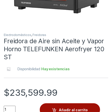
Electrodomésticos
,
Freidoras
Freidora de Aire sin Aceite y Vapor
Horno TELEFUNKEN Aerofryer 120
ST
Disponibilidad
Hay existencias
$
235,599.99
Quantity
Añadir al carrito