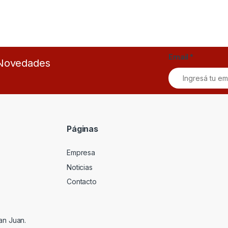
Email
*
s Novedades
Páginas
Empresa
Noticias
Contacto
an Juan.