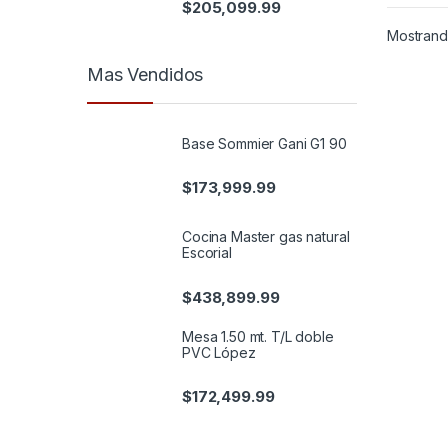
$
205,099.99
Mostrando
Mas Vendidos
Base Sommier Gani G1 90
$
173,999.99
Cocina Master gas natural
Escorial
$
438,899.99
Mesa 1.50 mt. T/L doble
PVC López
$
172,499.99