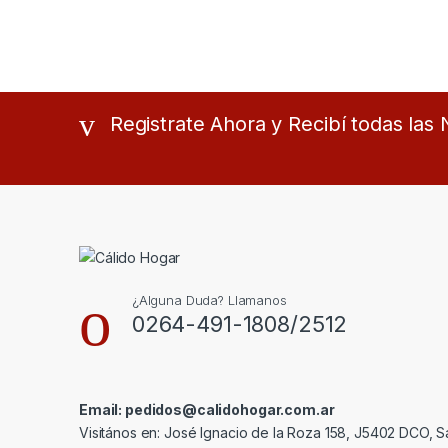
Registrate Ahora y Recibí todas la
¿Alguna Duda? Llamanos
0264-491-1808/2512
Email: pedidos@calidohogar.com.ar
Visitános en: José Ignacio de la Roza 158, J5402 DCO, S