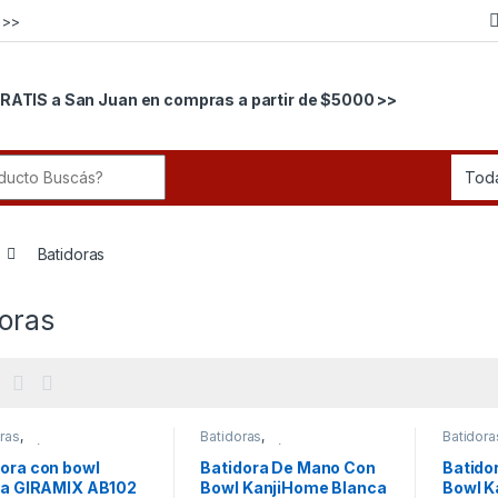
 >>
RATIS a San Juan en compras a partir de $5000 >>
r:
Batidoras
oras
ras
,
Batidoras
,
Batidora
rodomésticos
Electrodomésticos
Electro
dora con bowl
Batidora De Mano Con
Batido
ana GIRAMIX AB102
Bowl KanjiHome Blanca
Bowl K