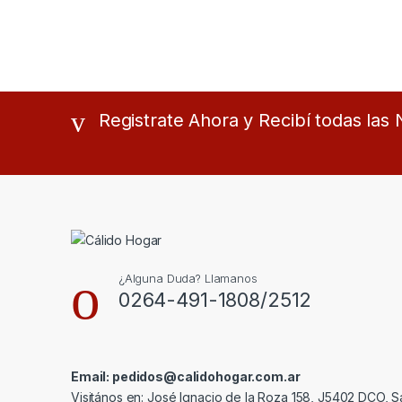
Registrate Ahora y Recibí todas la
¿Alguna Duda? Llamanos
0264-491-1808/2512
Email: pedidos@calidohogar.com.ar
Visitános en: José Ignacio de la Roza 158, J5402 DCO, S