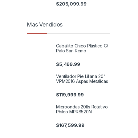
$
205,099.99
Mas Vendidos
Caballito Chico Plástico C/
Palo San Remo
$
5,499.99
Ventilador Pie Liliana 20"
VPM2016 Aspas Metalicas
$
119,999.99
Microondas 20lts Rotativo
Philco MPR8520N
$
167,599.99