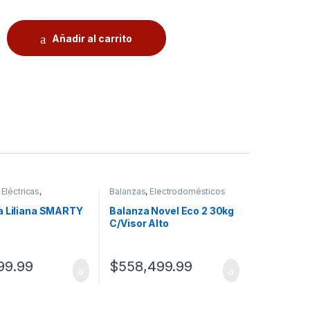
Añadir al carrito
Eléctricas
,
Balanzas
,
Electrodomésticos
mésticos
a Liliana SMARTY
Balanza Novel Eco 2 30kg
C/Visor Alto
99.99
$
558,499.99