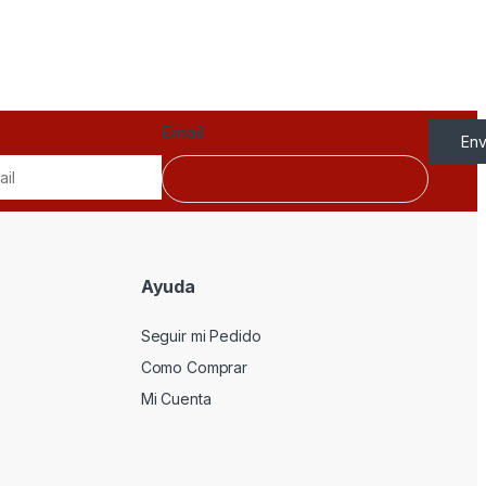
Email
Env
Ayuda
Seguir mi Pedido
Como Comprar
Mi Cuenta