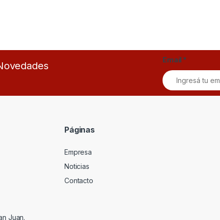
Email
*
s Novedades
Páginas
Empresa
Noticias
Contacto
an Juan.