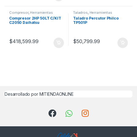
Compresor
,
Herramientas
Taladros
,
Herramientas
Compresor 2HP 50LT C/KIT
Taladro Percutor Philco
C2050 Daihatsu
TP501P
$
418,599.99
$
50,799.99
Desarrollado por MITIENDAONLINE