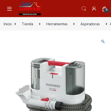
Skip to navigation
Skip to content
0
Inicio
Tienda
Herramientas
Aspiradoras