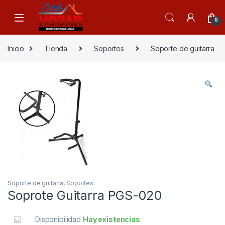
Skip to navigation
Skip to content
0
Inicio
Tienda
Soportes
Soporte de guitarra
Soporte de guitarra
,
Soportes
Soprote Guitarra PGS-020
Disponibilidad
Hay existencias