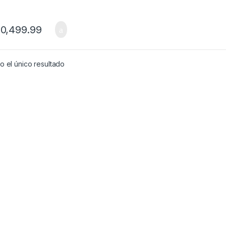
auchito
0,499.99
 el único resultado