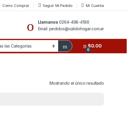
Como Comprar
Seguir Mi Pedido
Mi Cuenta
Llamanos
0264-498-4186
Email: pedidos@calidohogar.com.ar
$
0.00
0
Mostrando el único resultado