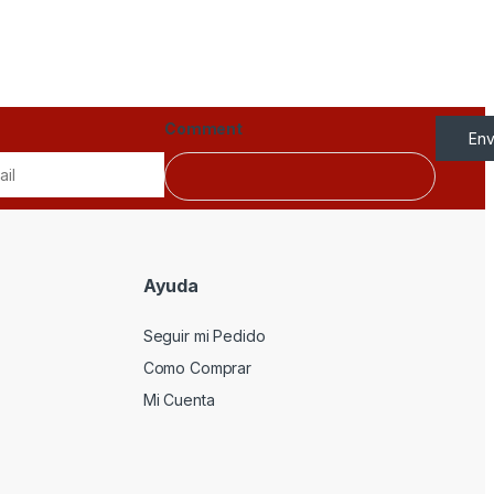
Comment
Env
Ayuda
Seguir mi Pedido
Como Comprar
Mi Cuenta