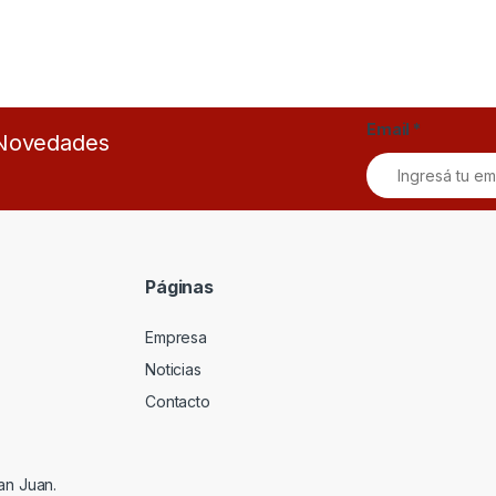
Email
*
s Novedades
Páginas
Empresa
Noticias
Contacto
an Juan.