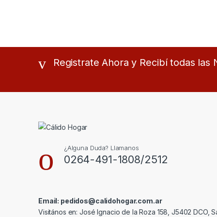
Registrate Ahora y Recibí todas la
¿Alguna Duda? Llamanos
0264-491-1808/2512
Email: pedidos@calidohogar.com.ar
Visitános en: José Ignacio de la Roza 158, J5402 DCO, S