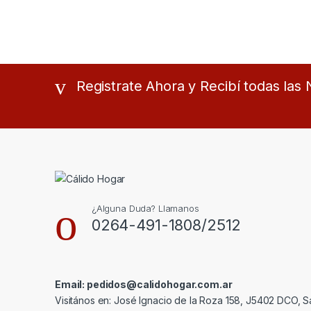
Registrate Ahora y Recibí todas la
¿Alguna Duda? Llamanos
0264-491-1808/2512
Email: pedidos@calidohogar.com.ar
Visitános en: José Ignacio de la Roza 158, J5402 DCO, S