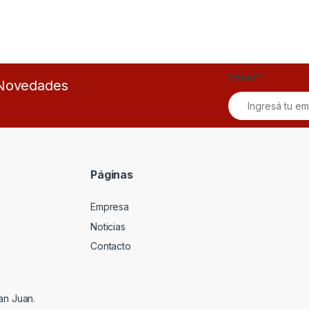
Email
*
s Novedades
Páginas
Empresa
Noticias
Contacto
an Juan.