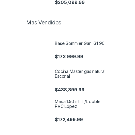
$
205,099.99
Mas Vendidos
Base Sommier Gani G1 90
$
173,999.99
Cocina Master gas natural
Escorial
$
438,899.99
Mesa 1.50 mt. T/L doble
PVC López
$
172,499.99