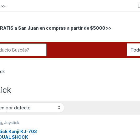
 >>
RATIS a San Juan en compras a partir de $5000 >>
r:
ick
ick
g
,
Joystick
ick Kanji KJ-703
DUAL SHOCK