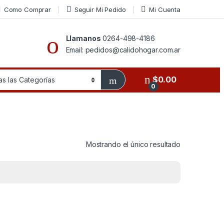
Como Comprar
Seguir Mi Pedido
Mi Cuenta
Llamanos
0264-498-4186
Email: pedidos@calidohogar.com.ar
$
0.00
0
Mostrando el único resultado