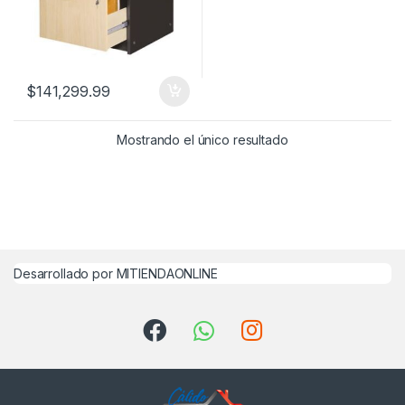
$
141,299.99
Mostrando el único resultado
Desarrollado por MITIENDAONLINE