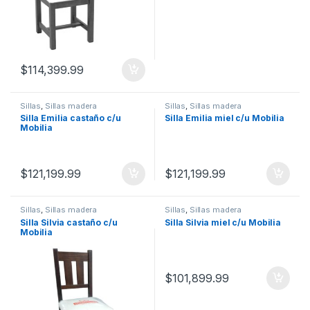
$
114,399.99
Sillas
,
Sillas madera
Sillas
,
Sillas madera
Silla Emilia castaño c/u
Silla Emilia miel c/u Mobilia
Mobilia
$
121,199.99
$
121,199.99
Sillas
,
Sillas madera
Sillas
,
Sillas madera
Silla Silvia castaño c/u
Silla Silvia miel c/u Mobilia
Mobilia
$
101,899.99