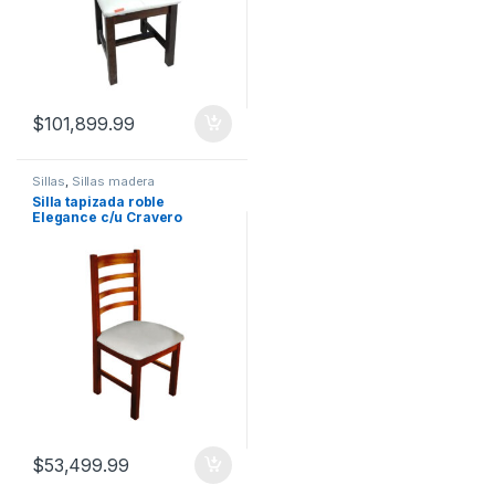
$
101,899.99
Sillas
,
Sillas madera
Silla tapizada roble
Elegance c/u Cravero
$
53,499.99