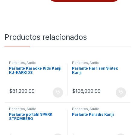
Productos relacionados
Parlantes
,
Audio
Parlantes
,
Audio
Parlante Karaoke Kids Kanji
Parlante Harrison Sintex
KJ-KARKIDS
Kanji
$
81,299.99
$
106,999.99
Parlantes
,
Audio
Parlantes
,
Audio
Parlante portátil SPARK
Parlante Paradis Kanji
STROMBERG