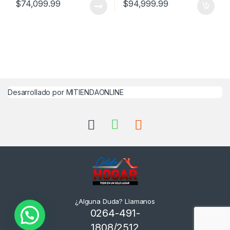
$
74,099.99
$
94,999.99
Desarrollado por MITIENDAONLINE
¿Alguna Duda? Llamanos
0264-491-
1808/2512