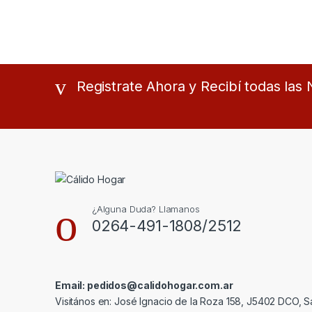
Registrate Ahora y Recibí todas la
¿Alguna Duda? Llamanos
0264-491-1808/2512
Email: pedidos@calidohogar.com.ar
Visitános en: José Ignacio de la Roza 158, J5402 DCO, S