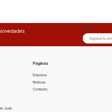
Email
*
s Novedades
Páginas
Empresa
Noticias
Contacto
an Juan.