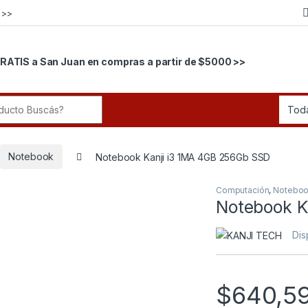
 >>
RATIS a San Juan en compras a partir de $5000 >>
r:
Notebook
Notebook Kanji i3 1MA 4GB 256Gb SSD
Computación
,
Notebo
Notebook K
Dis
$
640,5