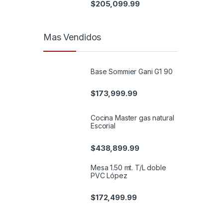
$
205,099.99
Mas Vendidos
Base Sommier Gani G1 90
$
173,999.99
Cocina Master gas natural
Escorial
$
438,899.99
Mesa 1.50 mt. T/L doble
PVC López
$
172,499.99