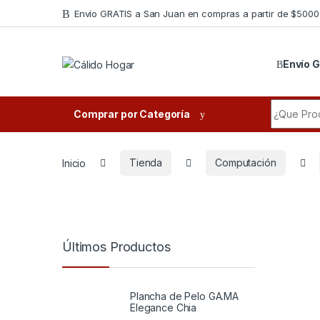
Skip to navigation
Skip to content
Envío GRATIS a San Juan en compras a partir de $5000
Envío G
Search fo
Comprar por Categoría
Inicio
Tienda
Computación
Últimos Productos
Plancha de Pelo GA.MA
Elegance Chia