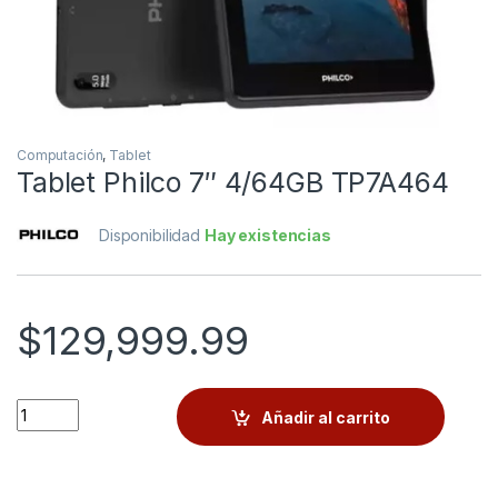
Computación
,
Tablet
Tablet Philco 7″ 4/64GB TP7A464
Disponibilidad
Hay existencias
$
129,999.99
Quantity
Añadir al carrito