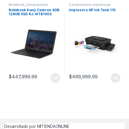
Notebook
,
Computación
Computación
,
Impresoras
Notebook Kanji Celeron 4GB
Impresora HP Ink Tank 115
128GB SSD KJ-NTB1003
$
447,999.99
$
499,999.99
Desarrollado por MITIENDAONLINE