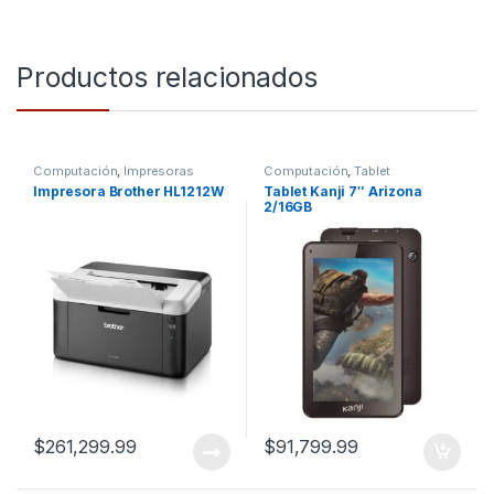
Productos relacionados
Computación
,
Impresoras
Computación
,
Tablet
Impresora Brother HL1212W
Tablet Kanji 7″ Arizona
2/16GB
$
261,299.99
$
91,799.99