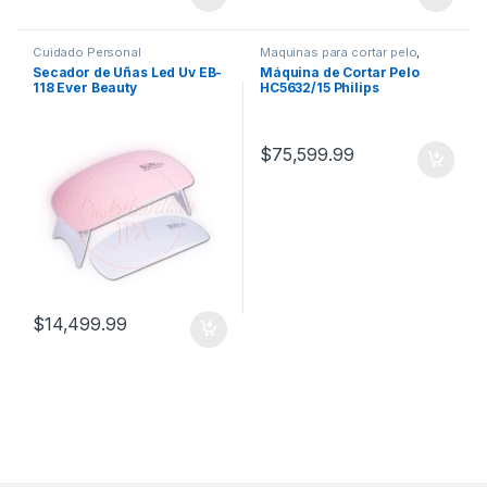
Cuidado Personal
Maquinas para cortar pelo
,
Cuidado Personal
Secador de Uñas Led Uv EB-
Máquina de Cortar Pelo
118 Ever Beauty
HC5632/15 Philips
$
75,599.99
$
14,499.99