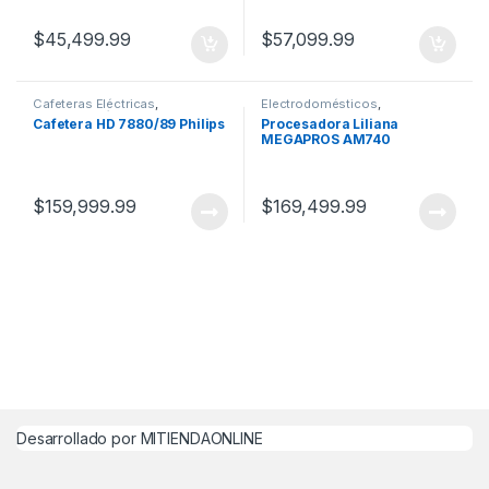
$
45,499.99
$
57,099.99
Cafeteras Eléctricas
,
Electrodomésticos
,
Electrodomésticos
Procesadoras
Cafetera HD 7880/89 Philips
Procesadora Liliana
MEGAPROS AM740
$
159,999.99
$
169,499.99
Desarrollado por MITIENDAONLINE