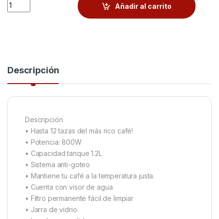
Quantity
Añadir al carrito
Descripción
Descripción
• Hasta 12 tazas del más rico café!
• Potencia: 800W
• Capacidad tanque 1.2L
• Sistema anti-goteo
• Mantiene tu café a la temperatura justa.
• Cuenta con visor de agua
• Filtro permanente fácil de limpiar
• Jarra de vidrio