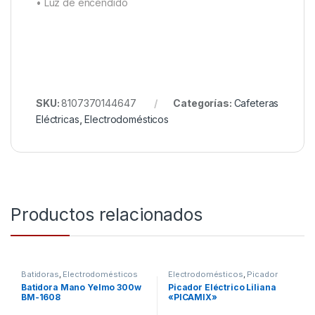
• Luz de encendido
SKU:
8107370144647
Categorías:
Cafeteras
Eléctricas
,
Electrodomésticos
Productos relacionados
Batidoras
,
Electrodomésticos
Electrodomésticos
,
Picador
eléctrico
Batidora Mano Yelmo 300w
Picador Eléctrico Liliana
BM-1608
«PICAMIX»