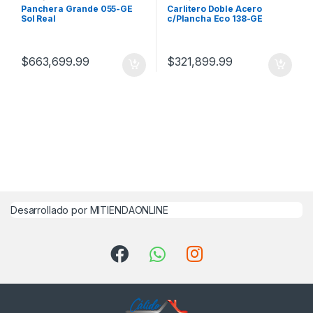
gastrónomicos
gastrónomicos
Panchera Grande 055-GE
Carlitero Doble Acero
Sol Real
c/Plancha Eco 138-GE
Gauchito
$
663,699.99
$
321,899.99
Desarrollado por MITIENDAONLINE