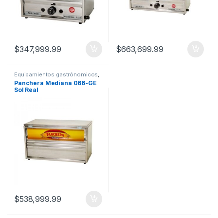
$
347,999.99
$
663,699.99
Equipamientos gastrónomicos
,
Panchera
Panchera Mediana 066-GE
Sol Real
$
538,999.99