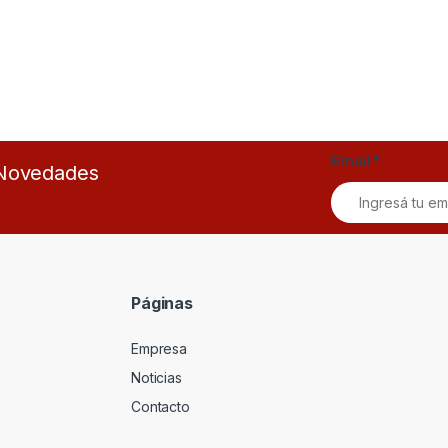
Email
*
s Novedades
Páginas
Empresa
Noticias
Contacto