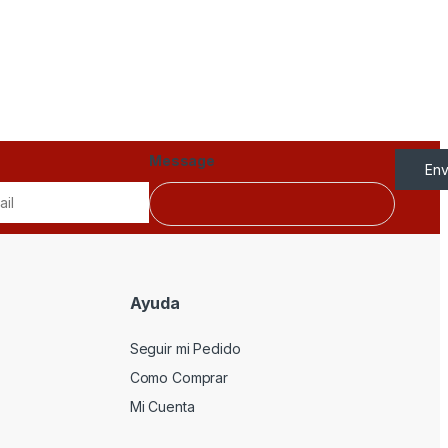
Message
Env
Ayuda
Seguir mi Pedido
Como Comprar
Mi Cuenta