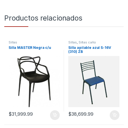
Productos relacionados
Sillas
Sillas
,
Sillas caño
Silla MASTER Negra c/u
Silla apilable azul S-16V
(310) ZB
$
31,999.99
$
38,699.99