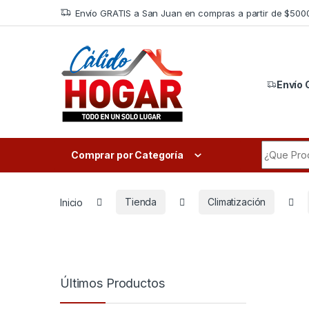
Skip to navigation
Skip to content
Envío GRATIS a San Juan en compras a partir de $500
Envío 
Search fo
Comprar por Categoría
Inicio
Tienda
Climatización
Últimos Productos