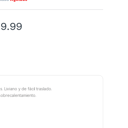
99.99
 Liviano y de fácil traslado.
sobrecalentamiento.