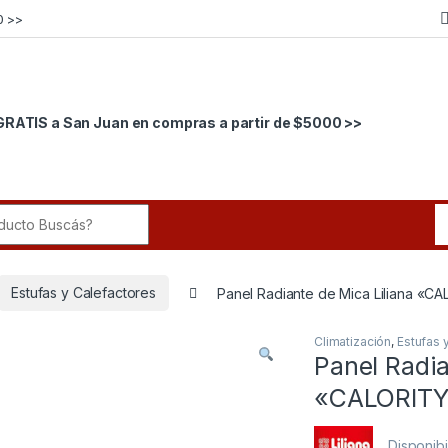
0 >>
GRATIS a San Juan en compras a partir de $5000 >>
r:
Estufas y Calefactores
Panel Radiante de Mica Liliana «
Climatización
,
Estufas 
Panel Radia
«CALORIT
Disponib