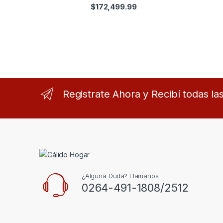
$
172,499.99
Registrate Ahora y Recibí todas l
¿Alguna Duda? Llamanos
0264-491-1808/2512