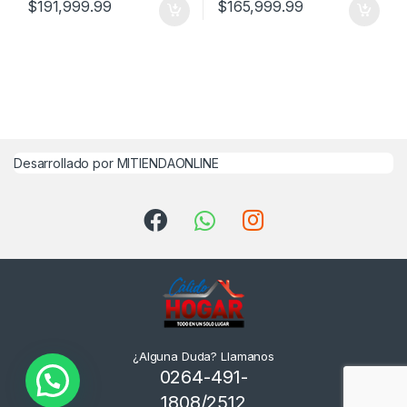
$
191,999.99
$
165,999.99
Desarrollado por MITIENDAONLINE
¿Alguna Duda? Llamanos
0264-491-
1808/2512