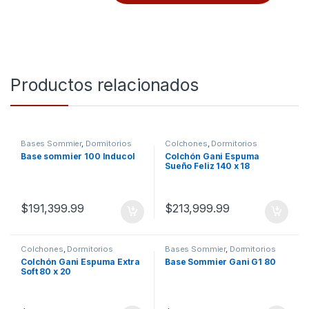
Productos relacionados
Bases Sommier
,
Dormitorios
Colchones
,
Dormitorios
Base sommier 100 Inducol
Colchón Gani Espuma
Sueño Feliz 140 x 18
$
191,399.99
$
213,999.99
Colchones
,
Dormitorios
Bases Sommier
,
Dormitorios
Colchón Gani Espuma Extra
Base Sommier Gani G1 80
Soft 80 x 20